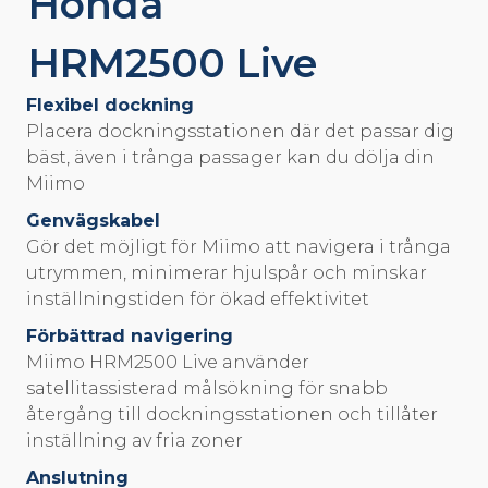
Honda
HRM2500 Live
Flexibel dockning
Placera dockningsstationen där det passar dig
bäst, även i trånga passager kan du dölja din
Miimo
Genvägskabel
Gör det möjligt för Miimo att navigera i trånga
utrymmen, minimerar hjulspår och minskar
inställningstiden för ökad effektivitet
Förbättrad navigering
Miimo HRM2500 Live använder
satellitassisterad målsökning för snabb
återgång till dockningsstationen och tillåter
inställning av fria zoner
Anslutning